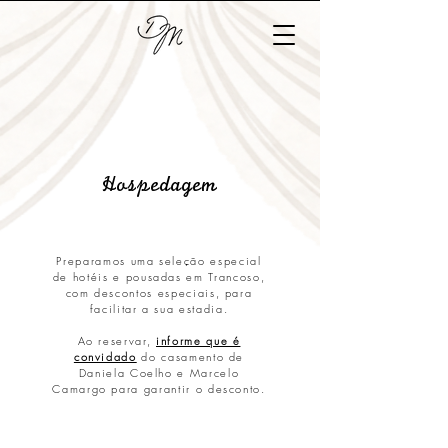
Hospedagem
Preparamos uma seleção especial
de hotéis e pousadas em Trancoso,
com descontos especiais, para
facilitar a sua estadia.
Ao reservar,
informe que é
convidado
do casamento de
Daniela Coelho e Marcelo
Camargo para garantir o desconto.